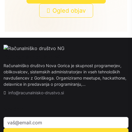
Ogled objav
Računalniško društvo NG
Računalniško društvo Nova Gorica je skupnost programerjev,
oblikovalcev, sistemskih administratorjev in vseh tehnoloških
navdušencev z Goriškega. Organiziramo meetupe, hackathone,
delavnice in predavanja o programiranju,…
info@racunalnisko-drustvo.si
Novičnik