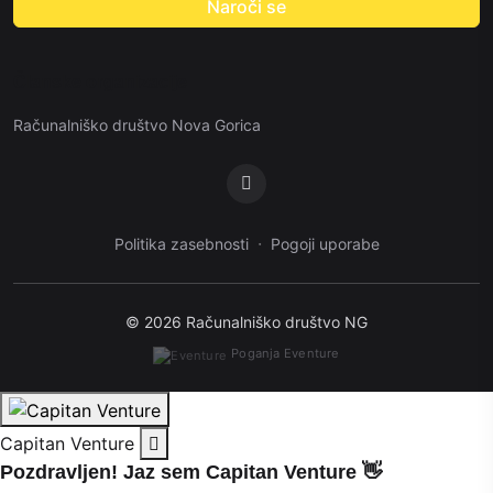
Naroči se
Članske organizacije
Računalniško društvo Nova Gorica
·
Politika zasebnosti
Pogoji uporabe
© 2026 Računalniško društvo NG
Poganja Eventure
Capitan Venture
Pozdravljen! Jaz sem Capitan Venture 👋